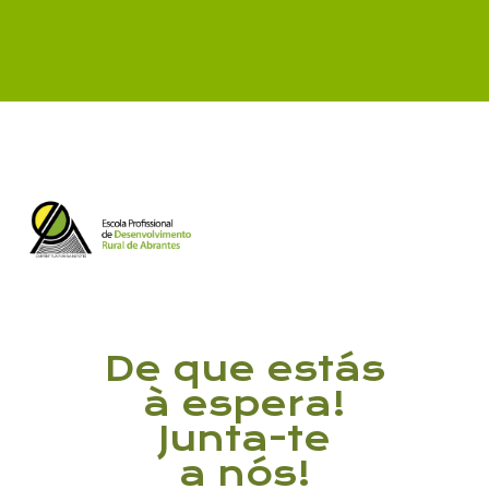
De que estás
à espera!
Junta-te
a nós!