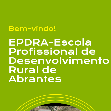
Bem-vindo!
EPDRA-Escola
Profissional de
Desenvolvimento
Assunto
Rural de
Abrantes