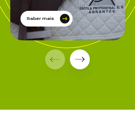
Saber mais
Email