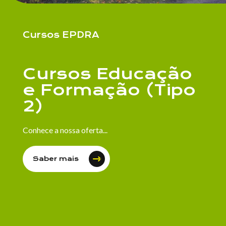
Cursos EPDRA
Cursos Educação
e Formação (Tipo
2)
Conhece a nossa oferta...
Saber mais
Li e aceito a
Política de Privacidade