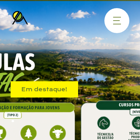
Em destaque!
.