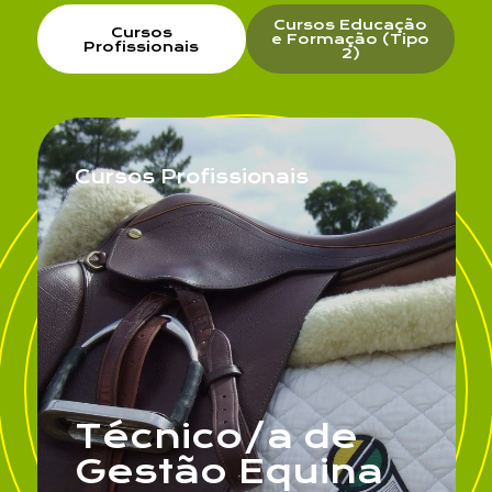
Cursos Educação
Cursos
e Formação (Tipo
Profissionais
2)
Cursos Profissionais
Técnico/a de
Gestão Equina