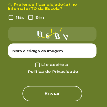
4. Pretende ficar alojado(a) no
Internato/T0 da Escola?
Não
Sim
Li e aceito a
Política de Privacidade
Enviar