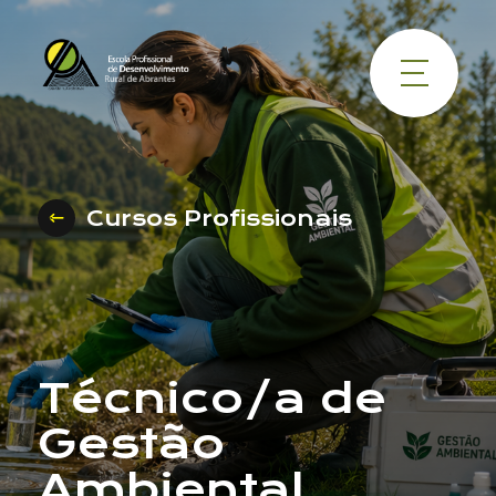
Cursos Profissionais
Técnico/a de
Gestão
Ambiental