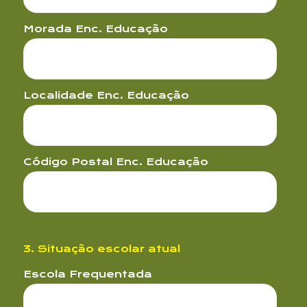
Morada Enc. Educação
Localidade Enc. Educação
Código Postal Enc. Educação
Mensagem
3. Situação escolar atual
Escola Frequentada