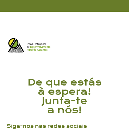
Li e aceito a
Política de Privacidade
De que estás
à espera!
Junta-te
a nós!
Siga-nos nas redes sociais