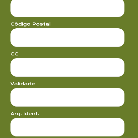
Código Postal
CC
Validade
Arq. Ident.