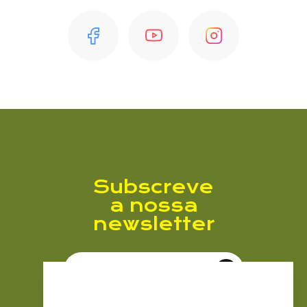
Subscreve
a nossa
newsletter
Enviar
Subscrever Newsletter