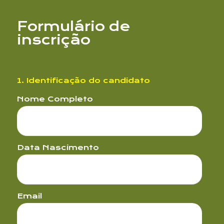
Formulário de
inscrição
1. Identificação do candidato
Nome Completo
Email
Data Nascimento
Email