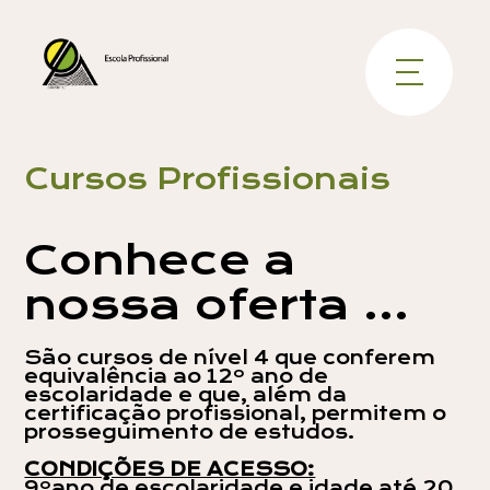
Cursos Profissionais
Conhece a
nossa oferta ...
São cursos de nível 4 que conferem
equivalência ao 12º ano de
escolaridade e que, além da
certificação profissional, permitem o
prosseguimento de estudos.
CONDIÇÕES DE ACESSO:
9ºano de escolaridade e idade até 20