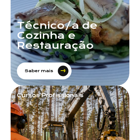
Técnico/a de
Cozinha e
Restauração
Saber mais
Assunto
Cursos Profissionais