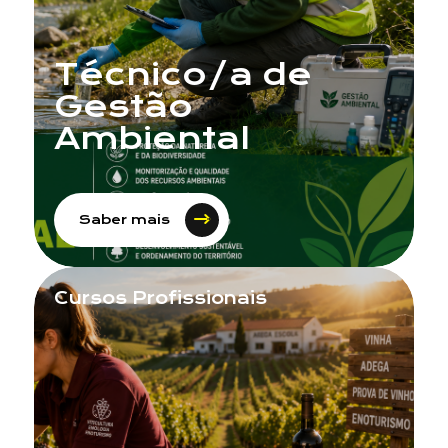
Mensagem
Técnico/a de
Gestão
Ambiental
Saber mais
Cursos Profissionais