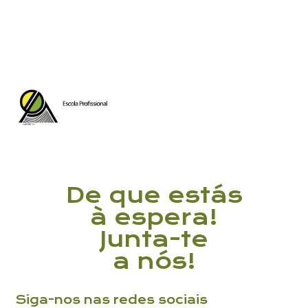
Li e aceito a
Política de Privacidade
De que estás
à espera!
Junta-te
a nós!
Siga-nos nas redes sociais