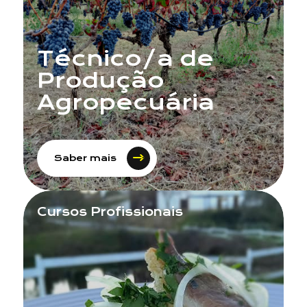
Técnico/a de
Contacto
Produção
Agropecuária
Saber mais
Cursos Profissionais