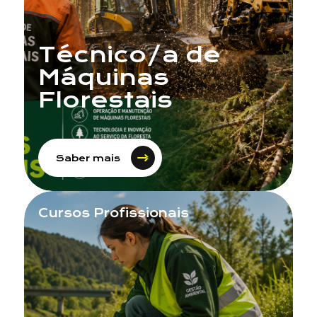
Técnico/a de
Máquinas
Florestais
Saber mais
Cursos Profissionais