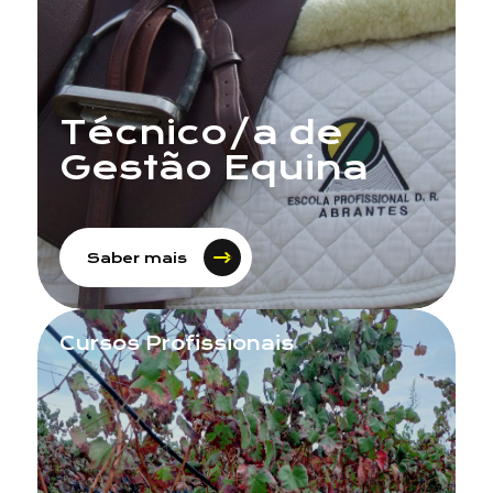
Técnico/a de
Gestão Equina
Saber mais
Cursos Profissionais