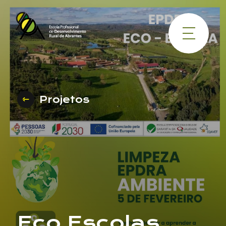
Projetos
Nome
Eco Escolas