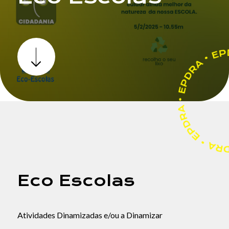
Email
Eco Escolas
Contacto
Atividades Dinamizadas e/ou a Dinamizar